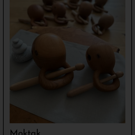
Moktak