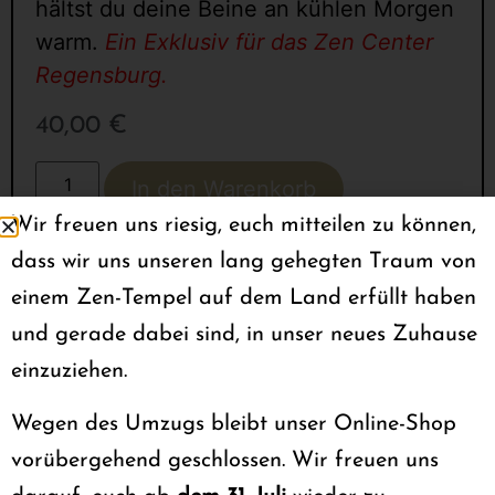
hältst du deine Beine an kühlen Morgen
warm.
Ein Exklusiv für das Zen Center
Regensburg.
40,00
€
In den Warenkorb
Wir freuen uns riesig, euch mitteilen zu können,
dass wir uns unseren lang gehegten Traum von
einem Zen-Tempel auf dem Land erfüllt haben
und gerade dabei sind, in unser neues Zuhause
einzuziehen.
Wegen des Umzugs bleibt unser Online-Shop
vorübergehend geschlossen. Wir freuen uns