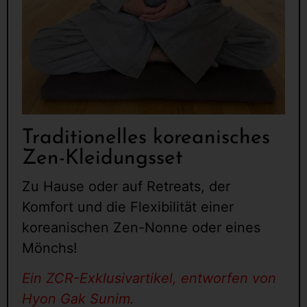
Traditionelles koreanisches
Zen-Kleidungsset
Zu Hause oder auf Retreats, der
Komfort und die Flexibilität einer
koreanischen Zen-Nonne oder eines
Mönchs!
Ein ZCR-Exklusivartikel, entworfen von
Hyon Gak Sunim.