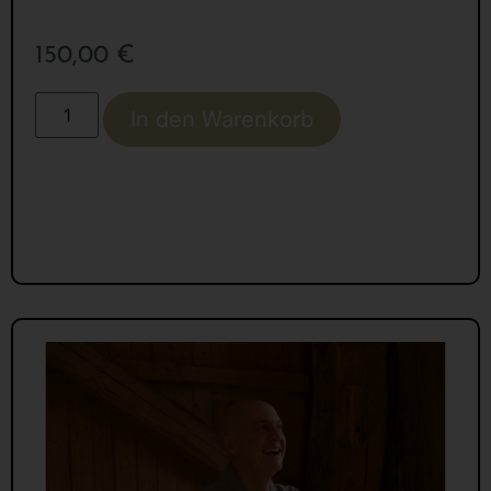
150,00
€
In den Warenkorb