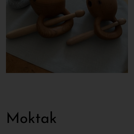
Moktak